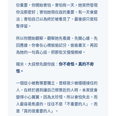
份重要，你開始害怕。害怕有一天，她突然發現
你沒那麼好；害怕她現在說的重要，有一天會變
淡；害怕自己以為終於被看見了，最後卻只是短
暫停留。
所以你開始觀察。觀察她先看誰、先關心誰、先
回應誰。你會在心裡偷偷記分，偷偷畫叉，再因
為她的一句真心話，把那些叉慢慢擦掉。
糯米，大叔想先跟你說：
你不奇怪。真的不奇
怪。
一個從小被教導要獨立、曾經很少被穩穩接住的
人，在終於遇到讓自己想靠近的人時，本來就會
變得小心翼翼。因為太珍惜，所以會怕失去。而
人最容易焦慮的，往往不是「不重要的人」，而
是「真的很重要的人」。