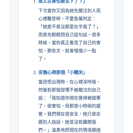
是又在害怕被丟下了？」
下次當你又因為她先關注別人而
心裡難受時，不要急著判定：
「她是不是沒那麼在乎我了？」
而是先輕輕問自己這句話。很多
時候，當你真正看見了自己的害
怕，那些叉，就會慢慢少一點
了。
安撫心裡那個「小糯米」
當恐慌出現時，在心裡深呼吸，
然後對那個習慣不被關注的自己
說：「我知道你現在覺得被拋棄
了、很害怕，但那是小時候的感
覺。我們現在很安全，她只是在
跟別人說話，她並沒有離開我
們。」溫柔地把現在的情境跟過