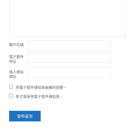
顯示名稱
電子郵件
地址
個人網站
網址
用電子郵件通知我後續的迴響。
新文章使用電子郵件通知我。