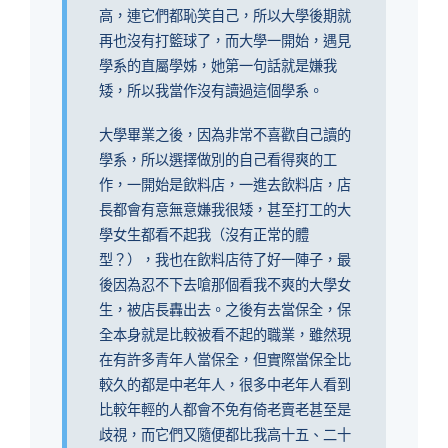
高，連它們都恥笑自己，所以大學後期就
再也沒有打籃球了，而大學一開始，遇見
學系的直屬學姊，她第一句話就是嫌我
矮，所以我當作沒有讀過這個學系。
大學畢業之後，因為非常不喜歡自己讀的
學系，所以選擇做別的自己看得爽的工
作，一開始是飲料店，一進去飲料店，店
長都會有意無意嫌我很矮，甚至打工的大
學女生都看不起我（沒有正常的體
型？），我也在飲料店待了好一陣子，最
後因為忍不下去嗆那個看我不爽的大學女
生，被店長轟出去。之後有去當保全，保
全本身就是比較被看不起的職業，雖然現
在有許多青年人當保全，但實際當保全比
較久的都是中老年人，很多中老年人看到
比較年輕的人都會不免有倚老賣老甚至是
歧視，而它們又隨便都比我高十五、二十