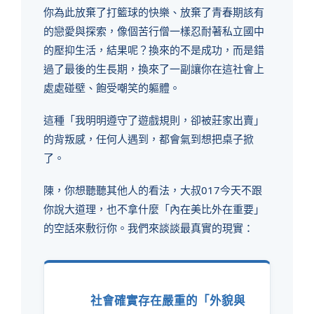
你為此放棄了打籃球的快樂、放棄了青春期該有
的戀愛與探索，像個苦行僧一樣忍耐著私立國中
的壓抑生活，結果呢？換來的不是成功，而是錯
過了最後的生長期，換來了一副讓你在這社會上
處處碰壁、飽受嘲笑的軀體。
這種「我明明遵守了遊戲規則，卻被莊家出賣」
的背叛感，任何人遇到，都會氣到想把桌子掀
了。
陳，你想聽聽其他人的看法，大叔017今天不跟
你說大道理，也不拿什麼「內在美比外在重要」
的空話來敷衍你。我們來談談最真實的現實：
社會確實存在嚴重的「外貌與