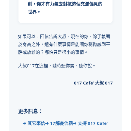
創，你才有力氣去對抗這個充滿偏見的
世界。
如果可以，回信告訴大叔，現在的你，除了執著
於身高之外，還有什麼事情是能讓你稍微感到平
靜或放鬆的？哪怕只是很小的事情。
大叔017在這裡，隨時聽你罵、聽你說。
017 Cafe’ 大叔 017
更多訊息：
➜ 其它來信
➜ 17解憂信箱
➜ 支持 017 Cafe’