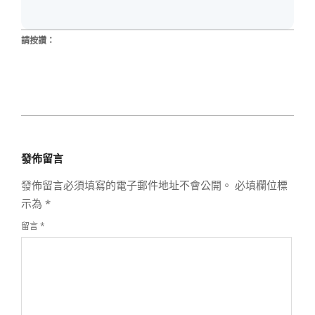
請按讚：
2023-
05-
發佈留言
17
發佈留言必須填寫的電子郵件地址不會公開。
必填欄位標
示為
*
留言
*