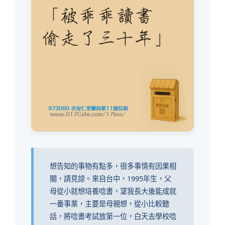
想告知的事物有點多，很多事情有因果相
關，請見諒。來自台中，1995年生，父
母從小就想培養唸書，望我長大後能成就
一番事業，主要是母親想，從小比較聽
話，將唸書考試放第一位，白天去學校唸