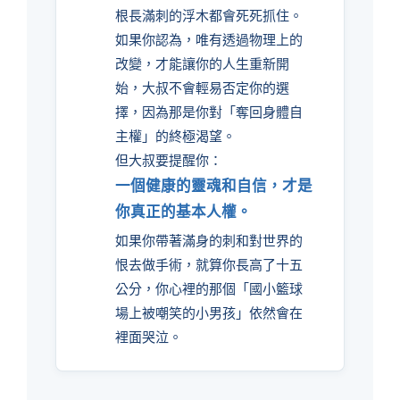
根長滿刺的浮木都會死死抓住。
如果你認為，唯有透過物理上的
改變，才能讓你的人生重新開
始，大叔不會輕易否定你的選
擇，因為那是你對「奪回身體自
主權」的終極渴望。
但大叔要提醒你：
一個健康的靈魂和自信，才是
你真正的基本人權。
如果你帶著滿身的刺和對世界的
恨去做手術，就算你長高了十五
公分，你心裡的那個「國小籃球
場上被嘲笑的小男孩」依然會在
裡面哭泣。