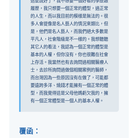
這麼說好了，我不想要一個好看的學歷跟
履歷，我只想要一個正常的體型，過正常
的人生，而以我目前的模樣是無法的。很
多人會提像是名人藝人的情況來類比，但
是，他們是名人藝人，而我們絕大多數是
平凡人，社會階級是不一樣的。我想聽聽
其它人的看法，我認為一個正常的體型是
基本的人權，但你沒有，你也很難在社會
上存活。我當然也有去詢問過相關醫療人
士，去診所詢問過做個相關案例的醫師，
而台灣因為一些原因沒有在做了，可能都
要遠跨多洋、燒錢才能擁有一個正常的體
型，而我覺得這是父母他媽虧欠我的，擁
有一個正常體型是一個人的基本人權。
覆函：