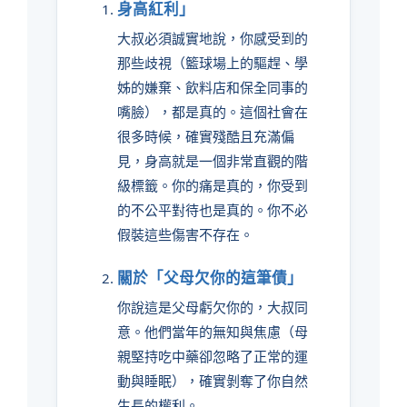
身高紅利」
大叔必須誠實地說，你感受到的
那些歧視（籃球場上的驅趕、學
姊的嫌棄、飲料店和保全同事的
嘴臉），都是真的。這個社會在
很多時候，確實殘酷且充滿偏
見，身高就是一個非常直觀的階
級標籤。你的痛是真的，你受到
的不公平對待也是真的。你不必
假裝這些傷害不存在。
關於「父母欠你的這筆債」
你說這是父母虧欠你的，大叔同
意。他們當年的無知與焦慮（母
親堅持吃中藥卻忽略了正常的運
動與睡眠），確實剝奪了你自然
生長的權利。