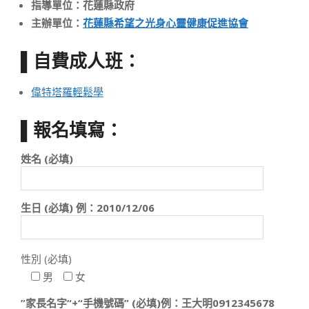
指導單位：花蓮縣政府
主辦單位：
花蓮縣希望之光身心靈健康促進協會
▌自費成人班：
偉特塔羅輕鬆學
▌報名填寫：
姓名 (必填)
生日 (必填) 例：2010/12/06
性別 (必填)
男
女
”家長名字“+“手機號碼” (必填)例：王大明0912345678