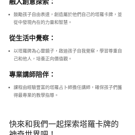
融入創意探索：
鼓勵孩子自由表達，創造屬於他們自己的塔羅卡牌，並
從中發現內在的力量和智慧。
從生活中覺察：
以塔羅牌為心靈鏡子，啟迪孩子自我覺察，學習尊重自
己和他人，培養正向價值觀。
專業講師陪伴：
課程由經驗豐富的塔羅占卜師擔任講師，確保孩子們獲
得最專業的教學指導。
快來和我們一起探索塔羅卡牌的
神奇世界吧！