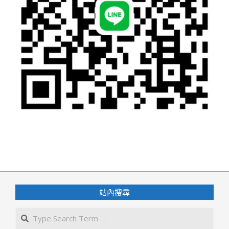
2024-
05-
30
站內搜尋
Search