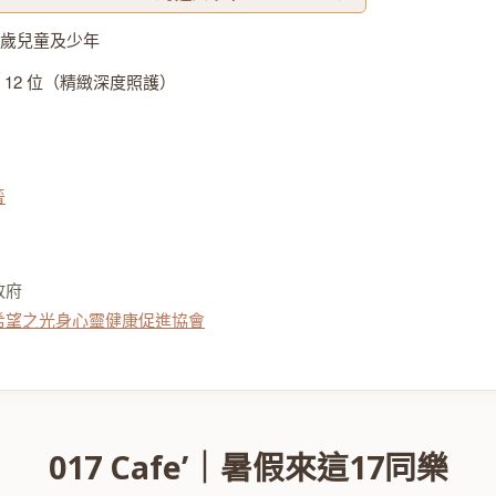
8 歲兒童及少年
 12 位（精緻深度照護）
晉
政府
希望之光身心靈健康促進協會
017 Cafe’
｜暑假來這17同樂