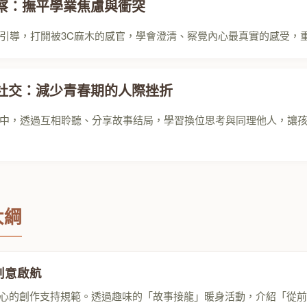
察：撫平學業焦慮與衝突
引導，打開被3C麻木的感官，學會澄清、察覺內心最真實的感受，
社交：減少青春期的人際挫折
中，透過互相聆聽、分享故事结局，學習換位思考與同理他人，讓
大綱
 創意啟航
心的創作支持規範。透過趣味的「故事接龍」暖身活動，介紹「從前