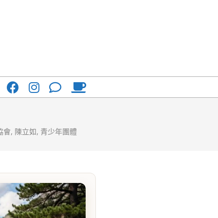
協會
,
陳立如
,
青少年團體