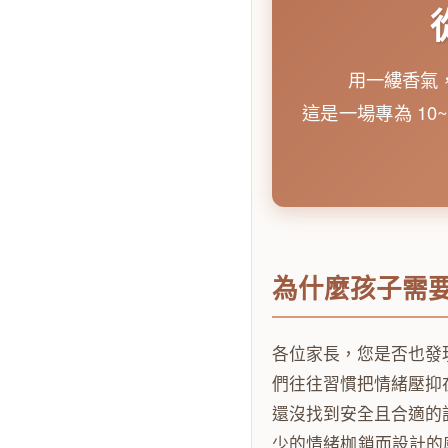
用一縷香氣
這是一場專為 1
為什麼孩子需
各位家長，您是否也發
們往往習慣把情緒壓抑
還沒找到安全且合適的
少的情緒枷鎖而設計的感