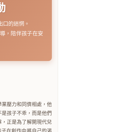
動
出口的迷惘。
引導，陪伴孩子在安
學業壓力和同儕相處，他
不是孩子不乖，而是他們
隊，正是為了解開現代兒
讓孩子在創作中將自己的渴