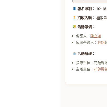
報名限制：
10~1
招收名額：
極限量
活動帶領：
帶領人：
陳立如
協同帶領人：
林詣
活動辦理：
指導單位：花蓮縣
主辦單位：
花蓮縣