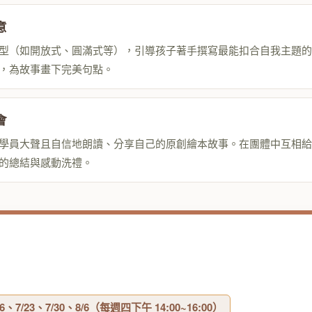
意
型（如開放式、圓滿式等），引導孩子著手撰寫最能扣合自我主題的
，為故事畫下完美句點。
會
學員大聲且自信地朗讀、分享自己的原創繪本故事。在團體中互相給
的總結與感動洗禮。
/16、7/23、7/30、8/6（每週四下午 14:00~16:00）