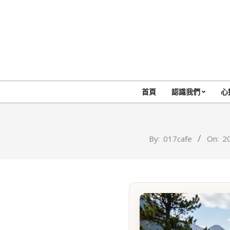
Skip
to
content
首頁
認識我們
心
By:
017cafe
On:
2