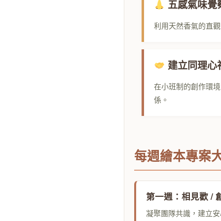
五感氣味覺
利用天然香氣的直觀
建立同理心
在小班制的創作環境
係。
每週繪本專案
第一週：相見歡 /
凝聚團隊共識，建立安