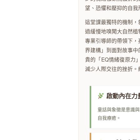
望、恐懼和壓抑的自我
這堂課最獨特的機制，
過緩慢地嗅聞大自然植
專業引導師的帶領下，
界建構」到面對故事中
貴的「EQ情緒復原力
減少人際交往的挫折。
啟動內在力
童話與象徵是意識與
自我療癒。