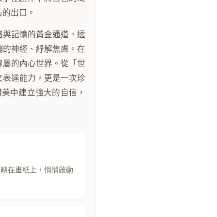
名的出口。
緒與記憶的黃金通道。透
繃的神經、紓解焦慮。在
專屬的內心世界。從「世
文表達能力，更是一次珍
讚美中建立強大的自信，
倒映在畫紙上，悄悄啟動