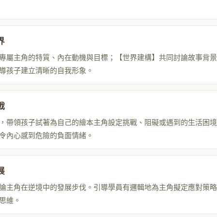
界
專屬主角的特質、內在動機與目標；【世界建構】共同討論故事背景
導孩子建立清晰的自我形象。
戰
，帶領孩子試著為自己的繪本主角設定挑戰、阻礙或遇到的生活困境
令內心感到危險的負面情緒。
展
論主角在逆境中的發展步伐。引導學員有邏輯地為主角擬定應對策略
思維。