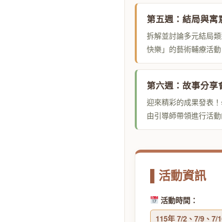
第五週：結局與寓
拆解並討論多元結局類
快樂」的藝術輔療活動
第六週：故事分享
迎來精彩的成果發表！
由引導師帶領進行活動
▌活動資訊
活動時間：
115年 7/2、7/9、7