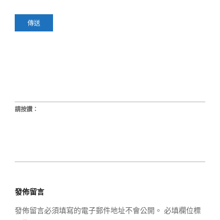
請按讚：
2023-
08-
發佈留言
27
發佈留言必須填寫的電子郵件地址不會公開。
必填欄位標