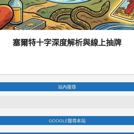
塞爾特十字深度解析與線上抽牌
站內搜尋
Search
GOOGLE搜尋本站