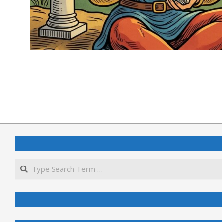
2026-
05-
13