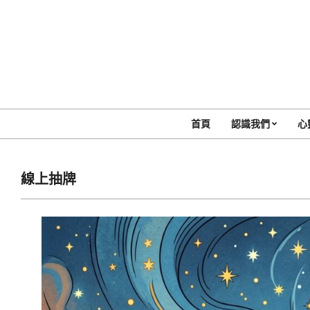
Skip
to
content
首頁
認識我們
心
線上抽牌