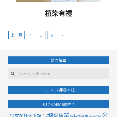
植染有禮
2017-
05-
文
20
上一頁
1
...
6
7
章
分
頁
站內搜尋
Search
GOOGLE搜尋本站
017 CAFE’ 關鍵字
公
17解憂信箱
17來花社大上課
偉特塔羅牌
公益活動