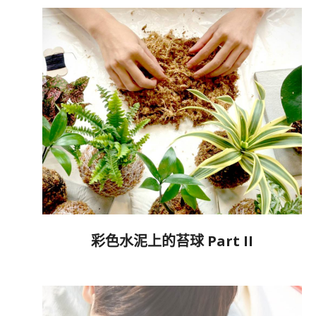
15
彩色水泥上的苔球 Part II
2022-
08-
27