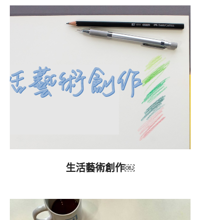
生活藝術創作￼
2022-
04-
08