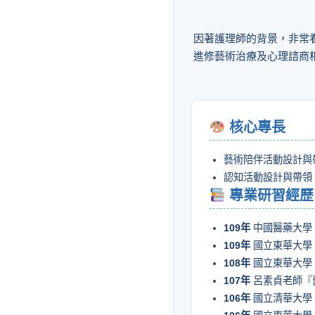
因著護理師的背景，非常
進修藝術治療及心理諮商
核心專長
藝術陪伴活動設計與
認知活動設計與帶領
專業研習經歷
109年
中國醫藥大學
109年
國立東華大學
108年
國立東華大學
107年
呂素貞老師『
106年
國立清華大學