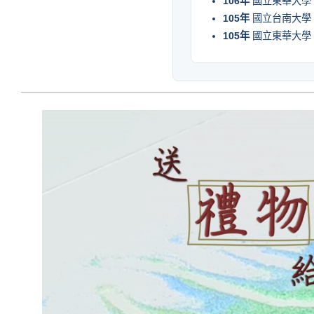
106年
國立東華大學
105年
國立台南大學
105年
國立東華大學