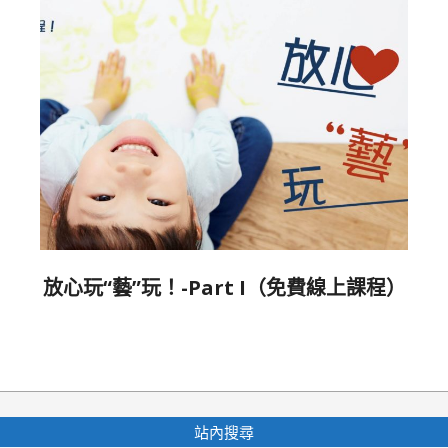
放心玩“藝”玩！-Part I（免費線上課程）
2021-
10-
13
站內搜尋