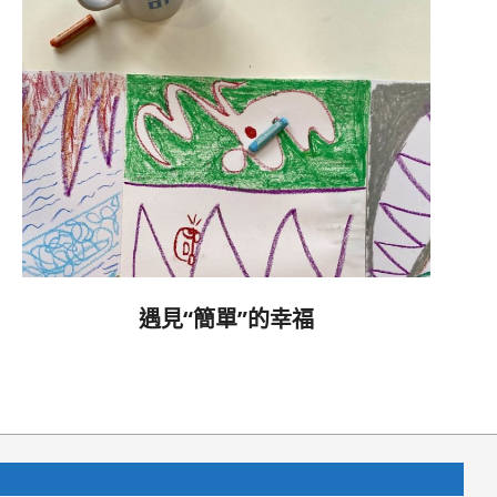
遇見“簡單”的幸福
2020-
11-
07