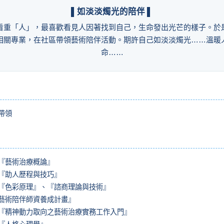
▌如淡淡燭光的陪伴 ▌
看重「人」，最喜歡看見人因著找到自己，生命發出光芒的樣子。於
相關專業，在社區帶領藝術陪伴活動。期許自己如淡淡燭光……溫暖
命……
帶領
『藝術治療概論』
『助人歷程與技巧』
『色彩原理』、『諮商理論與技術』
藝術陪伴師資養成計畫』
『精神動力取向之藝術治療實務工作入門』