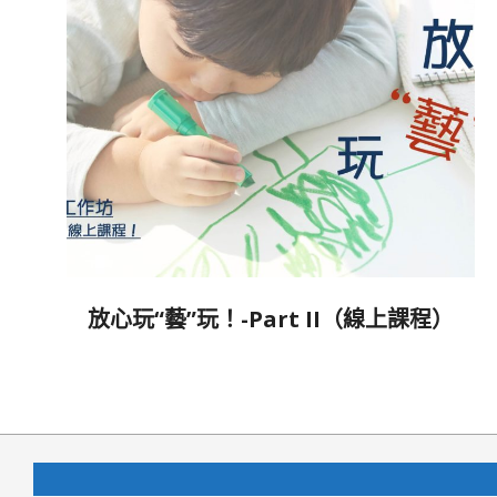
放心玩“藝”玩！-Part II（線上課程）
2021-
11-
28