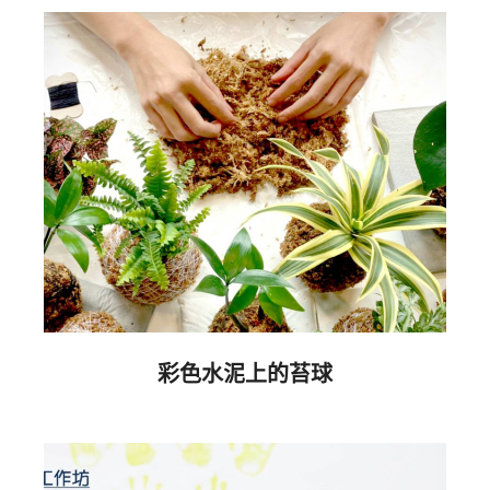
彩色水泥上的苔球
2022-
07-
10