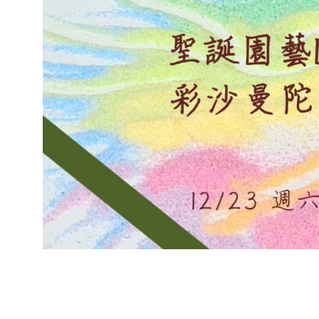
2023-
12-