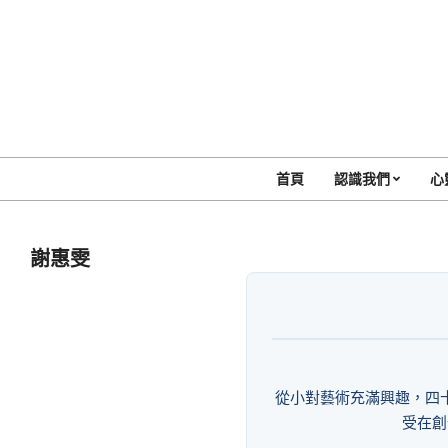
Skip
to
content
首頁
認識我們
心
謝惠雯
從小對藝術充滿興趣，四
受在創