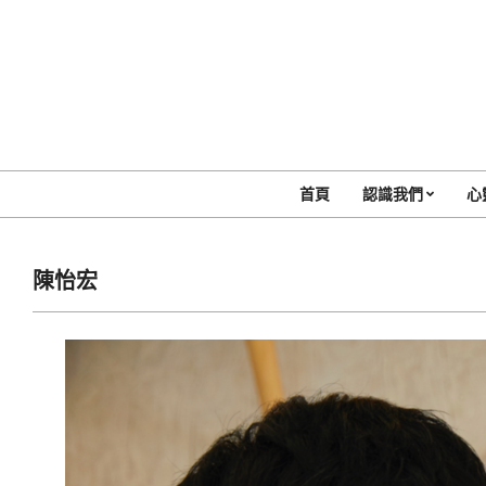
Skip
to
content
首頁
認識我們
心
陳怡宏