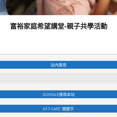
富裕家庭希望講堂-親子共學活動
站內搜尋
Search
GOOGLE搜尋本站
017 CAFE’ 關鍵字