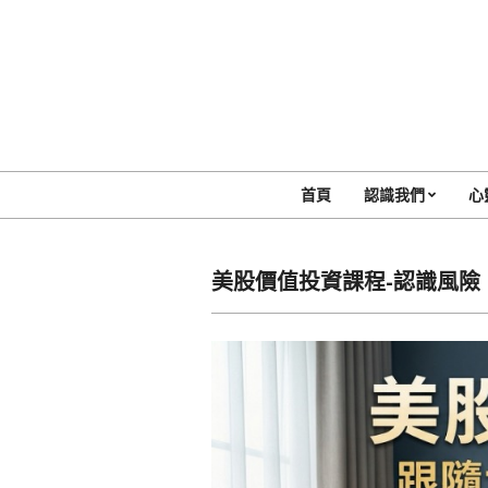
Skip
to
content
首頁
認識我們
心
美股價值投資課程-認識風險