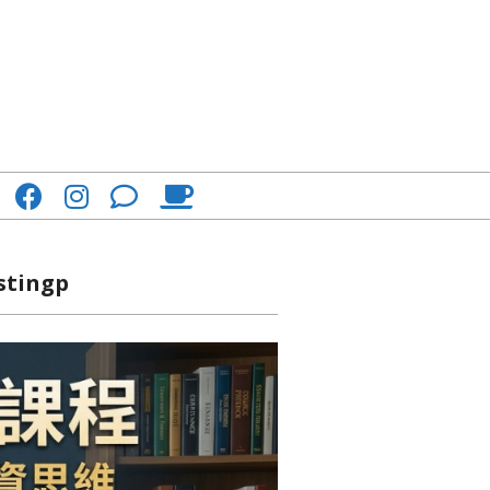
stingp