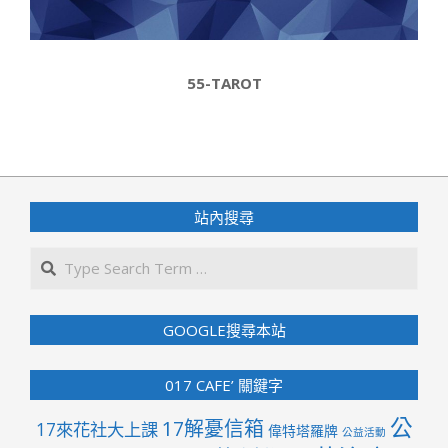
55-TAROT
2018-
05-
11
站內搜尋
Search
GOOGLE搜尋本站
017 CAFE’ 關鍵字
公
17解憂信箱
17來花社大上課
偉特塔羅牌
公益活動