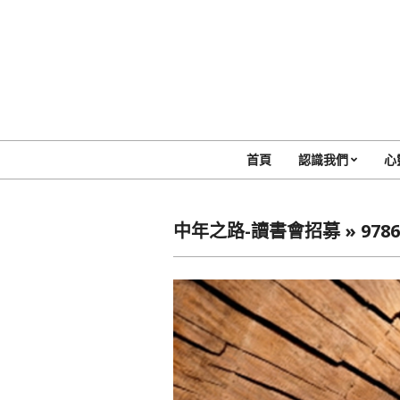
Skip
to
content
首頁
認識我們
心
中年之路-讀書會招募 »
978