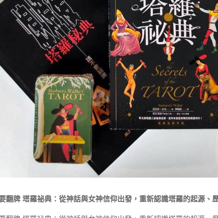
要翻牌 塔羅祕典：從神話與女神信仰出發，重新認識塔羅的起源、