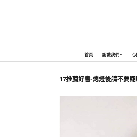
Skip
to
content
首頁
認識我們
心
17推薦好書-熄燈後請不要翻