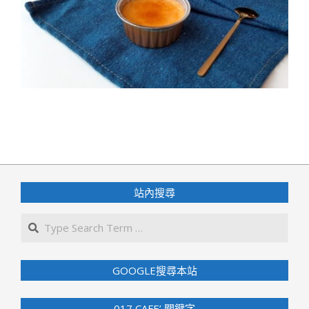
2020-
04-
03
站內搜尋
Search
GOOGLE搜尋本站
017 CAFE’ 關鍵字