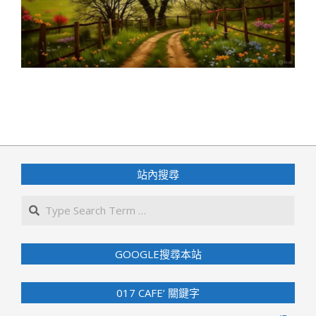
2025-
06-
10
站內搜尋
Search
GOOGLE搜尋本站
017 CAFE’ 關鍵字