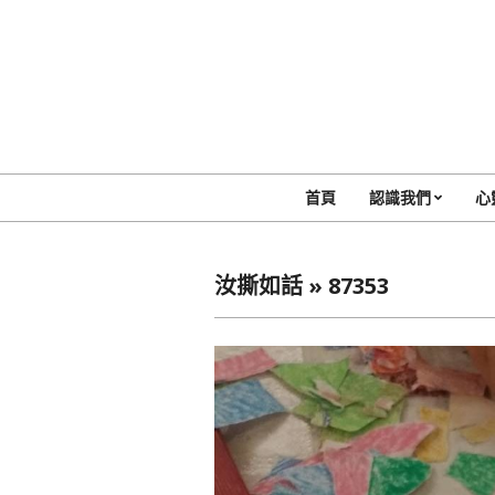
Skip
to
content
首頁
認識我們
心
汝撕如話 »
87353