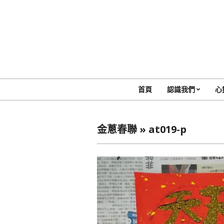
Skip
to
content
首頁
認識我們
心
金蔥春聯 »
at019-p