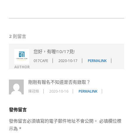
2020-
10-
2 則留言
06
您好，有喔!10/17見!
017CAFE
2020-10-17
PERMALINK
AUTHOR
剛剛有報名不知道是否有錄取？
陳冠頻
2020-10-16
PERMALINK
發佈留言
發佈留言必須填寫的電子郵件地址不會公開。
必填欄位標
示為
*