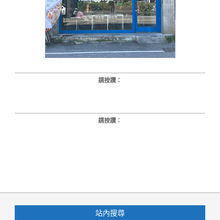
請按讚：
請按讚：
2024-
12-
13
站內搜尋