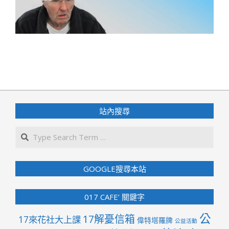
2020-
02-
29
站內搜尋
Search
GOOGLE搜尋本站
017 CAFE’ 關鍵字
公
17解憂信箱
17來花社大上課
偉特塔羅牌
公益活動