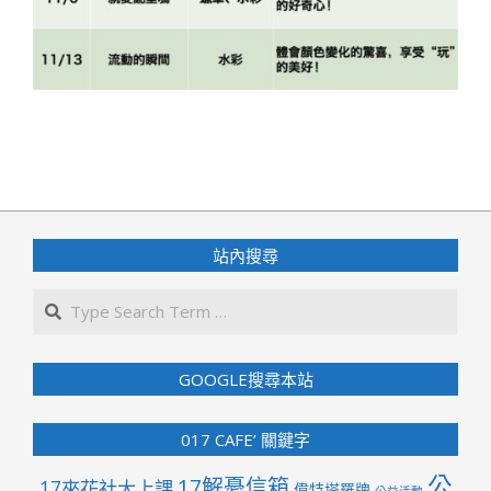
2021-
10-
15
站內搜尋
Search
GOOGLE搜尋本站
017 CAFE’ 關鍵字
公
17解憂信箱
17來花社大上課
偉特塔羅牌
公益活動