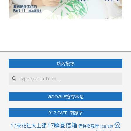
2021-
11-
28
站內搜尋
Search
GOOGLE搜尋本站
017 CAFE’ 關鍵字
公
17解憂信箱
17來花社大上課
偉特塔羅牌
公益活動