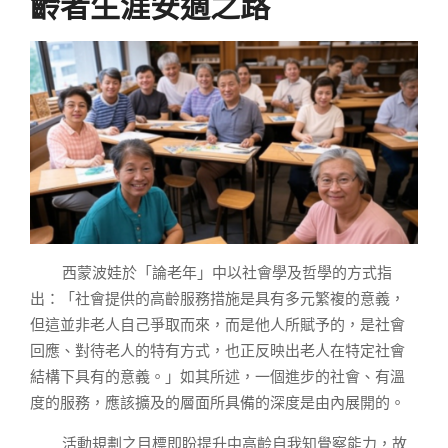
齡者生涯安適之路
西蒙波娃於「論老年」中以社會學及哲學的方式指
出：「社會提供的高齡服務措施是具有多元繁複的意義，
但這並非老人自己爭取而來，而是他人所賦予的，是社會
回應、對待老人的特有方式，也正反映出老人在特定社會
結構下具有的意義。」如其所述，一個進步的社會、有溫
度的服務，應該擴及的層面所具備的深度是由內展開的。
活動規劃之目標即盼提升中高齡自我知覺察能力，故