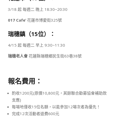
3/18 起 每週二 晚上 18:30~20:30
017 Cafe’
花蓮市博愛街325號
瑞穗鎮（15位）：
4/15 起 每週二 早上 9:30~11:30
瑞穗老人會
花蓮縣瑞穗鄉民生街63巷38號
報名費用：
酌收1200元(原價10,800元，其餘聯合勸募協會補助款
支應)
每場地僅收15位名額，以能參加12場次者為優先！
完成12次活動者退費600元