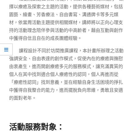
擇以療癒及探索之主題的活動，提供各種藝術媒材，包括
園藝、繪畫、芳香療法、自由書寫、溝通牌卡等多元媒
材，依當周活動主題提供相關媒材，講師將以正向心理支
持的活動理念陪伴參與活動的中高齡者，藉由互動與創作
中獲得自信且自在的成長團體經驗。
課程設計不同於坊間推廣課程，本計畫所辦理之活動
強調安全、自由表達的創作模式，促使內在的療癒與撫慰
由衷產生，進而開創療癒多元的服務模式，讓充滿異質的
個人在其中找到適合個人療癒性的認同，個人再進而從
「療癒性認同」找到意義，並在經驗自身生活困境的掙扎
中獲得自我整合的能力，進而擺脫負向思維，勇敢且安適
的面對老年。
活動服務對象：