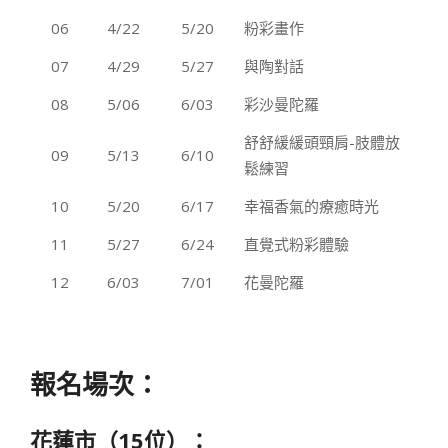
06
4/22
5/20
粉彩畫作
07
4/29
5/27
與陶對話
08
5/06
6/03
彩沙曼陀羅
舒舒緩緩頭頸肩-肢體放
09
5/13
6/10
鬆練習
10
5/20
6/17
幸福香氣的療癒時光
11
5/27
6/24
直覺式粉彩體驗
12
6/03
7/01
花曼陀羅
報名場次：
花蓮市（15位）：