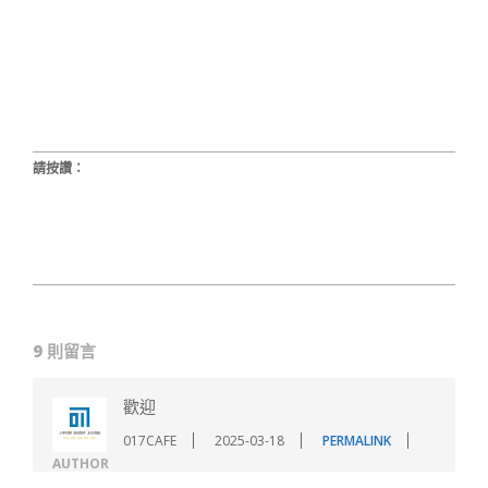
請按讚：
2025-
02-
9 則留言
23
歡迎
017CAFE
2025-03-18
PERMALINK
AUTHOR