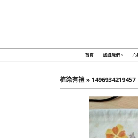
Skip
to
content
首頁
認識我們
心
植染有禮 »
1496934219457