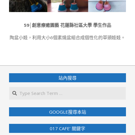
59│創意療癒園藝 花蓮縣社區大學 學生作品
陶盆小娃，利用大小6個素燒盆組合成個性化的草頭娃娃。
2020-
09-
05
站內搜尋
Search
GOOGLE搜尋本站
017 CAFE’ 關鍵字