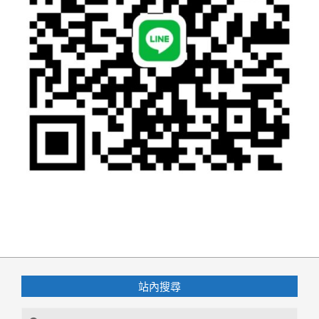
2026-
06-
19
站內搜尋
Search