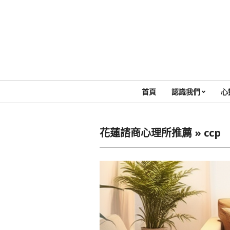
Skip
to
content
首頁
認識我們
心
花蓮諮商心理所推薦 »
ccp