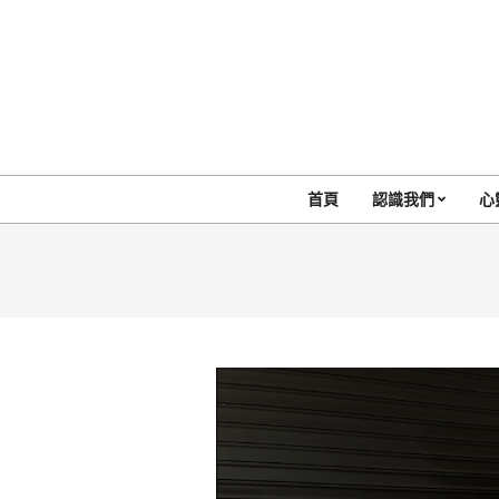
Skip
to
content
首頁
認識我們
心