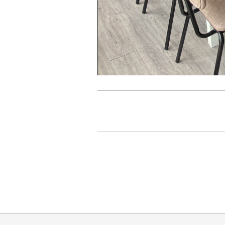
2022-
08-