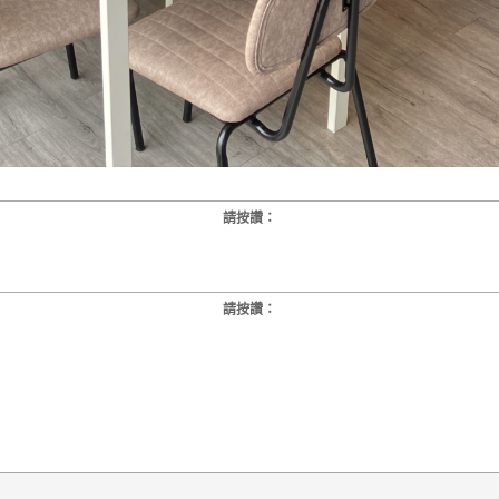
請按讚：
請按讚：