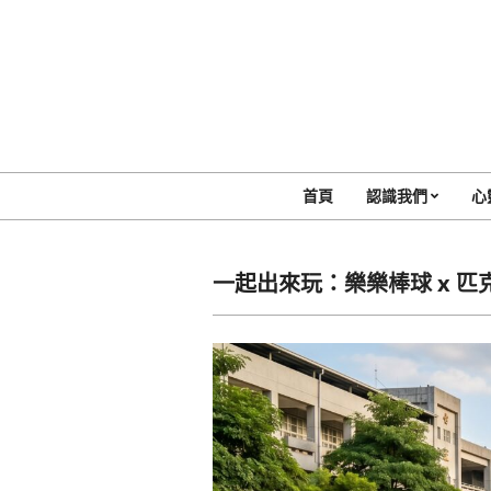
Skip
to
content
首頁
認識我們
心
一起出來玩：樂樂棒球 x 匹