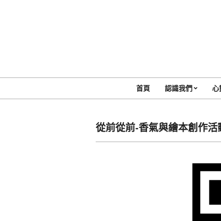
Skip
to
content
首頁
認識我們
心
從前從前-香氣與繪本創作活動