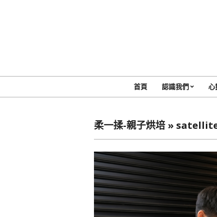
Skip
to
content
首頁
認識我們
心
柔一揉-親子烘培 »
satellit