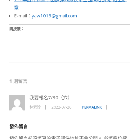
章
E-mail：
yaw1013@gmail.com
請按讚：
2022-
07-
1 則留言
20
我要報名7/30（六）
林素珍
2022-07-26
PERMALINK
發佈留言
發佈留言必須填寫的電子郵件地址不會公開。
必填欄位標