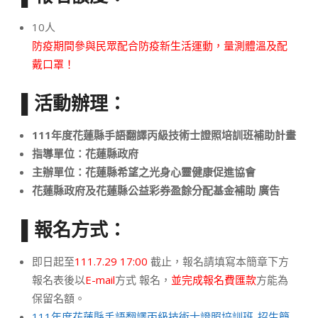
10人
防疫期間參與民眾配合防疫新生活運動，量測體溫及配
戴口罩！
▌活動辦理：
111年度花蓮縣手語翻譯丙級技術士證照培訓班補助計畫
指導單位：花蓮縣政府
主辦單位：花蓮縣希望之光身心靈健康促進協會
花蓮縣政府及花蓮縣公益彩券盈餘分配基金補助 廣告
▌報名方式：
即日起至
111.7.29 17:00
截止，報名請填寫本簡章下方
報名表後以
E-mail
方式 報名，
並完成報名費匯款
方能為
保留名額。
111年度花蓮縣手語翻譯丙級技術士證照培訓班-招生簡