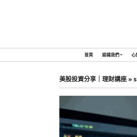
Skip
to
content
首頁
認識我們
心
美股投資分享｜理財講座 »