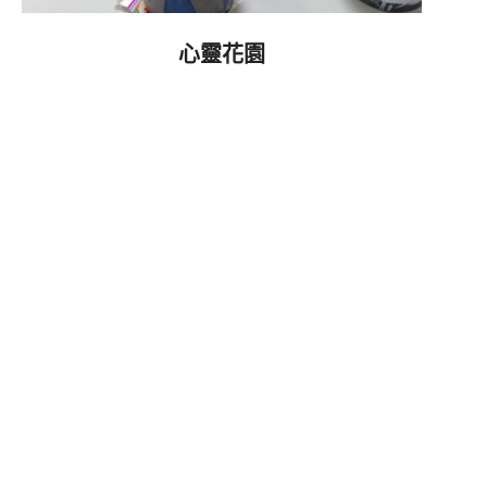
心靈花園
2019-
09-
19