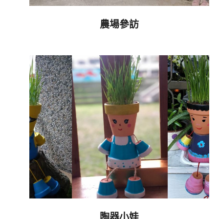
農場參訪
2019-
10-
20
陶器小娃