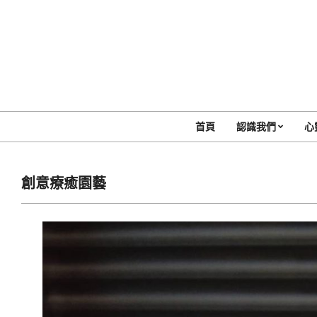
Skip
to
content
首頁
認識我們
心
創意療癒園藝