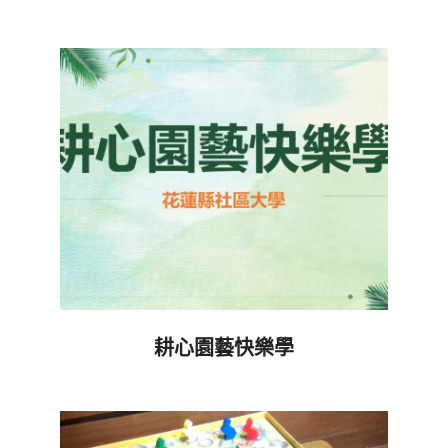
2017-
05-
25
耕心園藝快樂學
2016-
12-
16