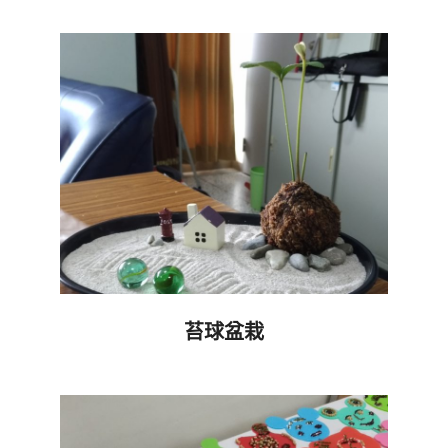
09-
20
苔球盆栽
2019-
09-
19