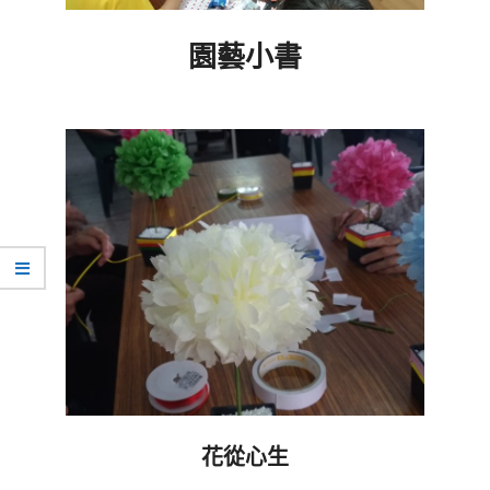
園藝小書
2019-
09-
20
花從心生
2019-