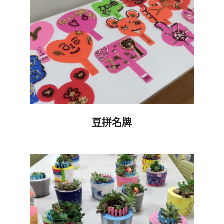
豆拼名牌
2019-
09-
19