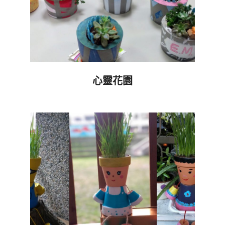
心靈花園
2019-
09-
19