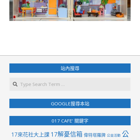
2020-
06-
06
站內搜尋
Search
GOOGLE搜尋本站
017 CAFE’ 關鍵字
公
17解憂信箱
17來花社大上課
偉特塔羅牌
公益活動