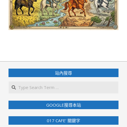
2026-
04-
12
站內搜尋
Search
GOOGLE搜尋本站
017 CAFE’ 關鍵字