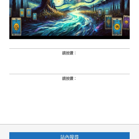
請按讚：
請按讚：
2025-
02-
06
站內搜尋