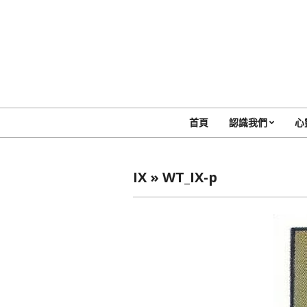
Skip
to
content
首頁
認識我們
心
IX »
WT_IX-p