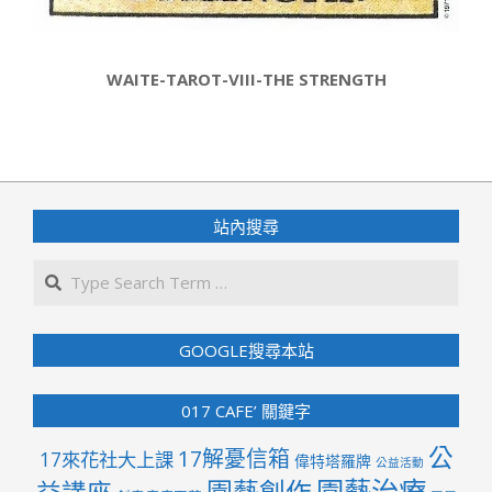
WAITE-TAROT-VIII-THE STRENGTH
2022-
05-
27
站內搜尋
Search
GOOGLE搜尋本站
017 CAFE’ 關鍵字
公
17解憂信箱
17來花社大上課
偉特塔羅牌
公益活動
園藝治療
園藝創作