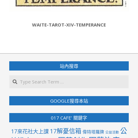
WAITE-TAROT-XIV-TEMPERANCE
2022-
05-
27
站內搜尋
Search
GOOGLE搜尋本站
017 CAFE’ 關鍵字
公
17解憂信箱
17來花社大上課
偉特塔羅牌
公益活動