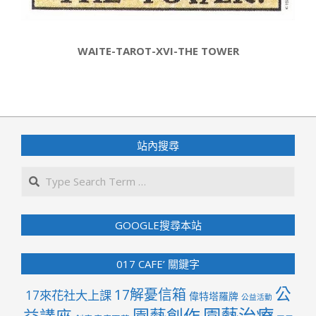
WAITE-TAROT-XVI-THE TOWER
2022-
05-
27
站內搜尋
Search
GOOGLE搜尋本站
017 CAFE’ 關鍵字
公
17解憂信箱
17來花社大上課
偉特塔羅牌
公益活動
園藝治療
園藝創作