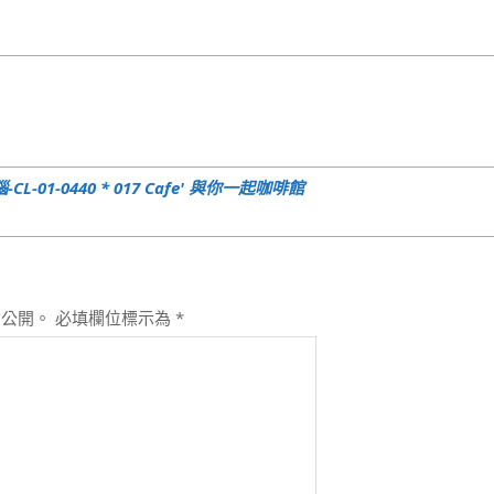
1-0440 * 017 Cafe' 與你一起咖啡館
會公開。
必填欄位標示為
*