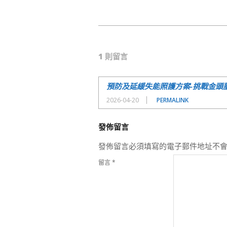
2021-
03-
1 則留言
19
預防及延緩失能照護方案-挑戰金頭腦-CL-0
2026-04-20
PERMALINK
發佈留言
發佈留言必須填寫的電子郵件地址不
留言
*