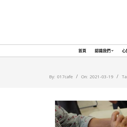
Skip
to
content
首頁
認識我們
心
By:
017cafe
On:
2021-03-19
Ta