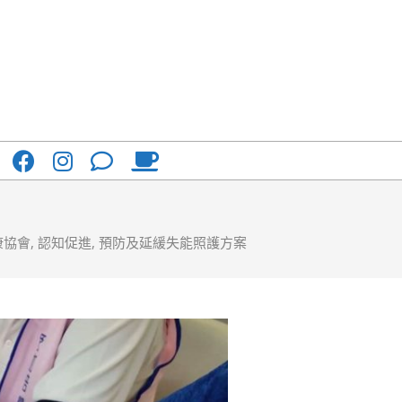
康協會
,
認知促進
,
預防及延緩失能照護方案