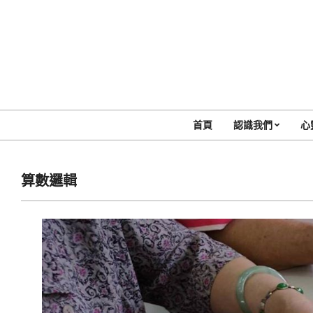
Skip
to
content
首頁
認識我們
心
算數邏輯