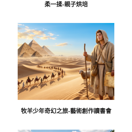
柔一揉-親子烘培
2026-
06-
05
牧羊少年奇幻之旅-藝術創作讀書會
2026-
06-