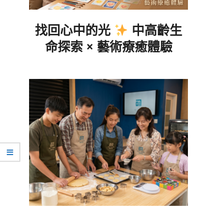
找回心中的光
中高齡生
命探索 × 藝術療癒體驗
2026-
07-
06