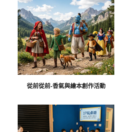
05
從前從前-香氣與繪本創作活動
2026-
06-
05