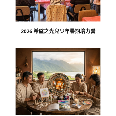
2026 希望之光兒少年暑期培力營
2026-
05-
30