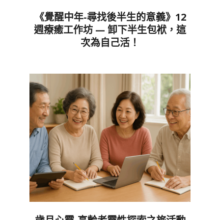
《覺醒中年-尋找後半生的意義》12
週療癒工作坊 — 卸下半生包袱，這
次為自己活！
2026-
05-
16