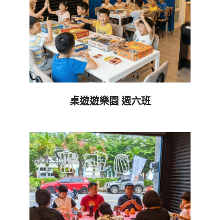
桌遊遊樂園 週六班
2026-
06-
05