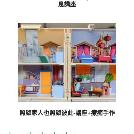
息講座
2020-
08-
31
照顧家人也照顧彼此-講座+療癒手作
2020-
06-