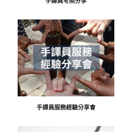
手譯員考照分享
2021-
08-
13
手譯員服務經驗分享會
2021-
08-
07