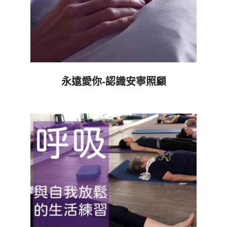
永遠愛你-認識安寧照顧
2020-
10-
24