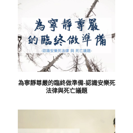
為寧靜尊嚴的臨終做準備-認識安樂死
法律與死亡議題
2021-
04-
23