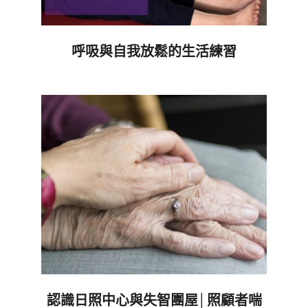
呼吸與自我放鬆的生活練習
2020-
10-
06
認識日照中心與失智團屋│照顧者喘