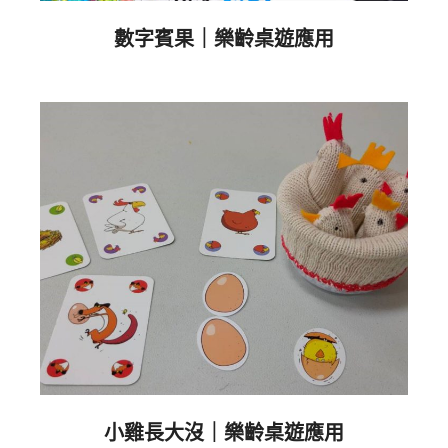
數字賓果｜樂齡桌遊應用
2023-
05-
06
小雞長大沒｜樂齡桌遊應用