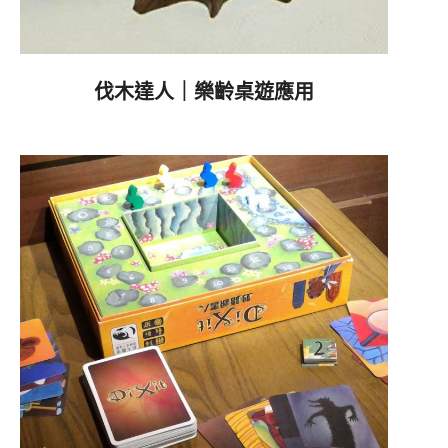
伐木達人｜樂齡桌遊應用
2023-
10-
08