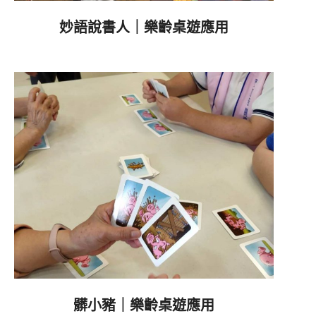
妙語說書人｜樂齡桌遊應用
2023-
05-
06
髒小豬｜樂齡桌遊應用