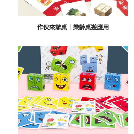
作伙來辦桌｜樂齡桌遊應用
2023-
10-
08