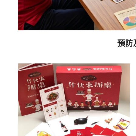
預防及
2024-
10-
04