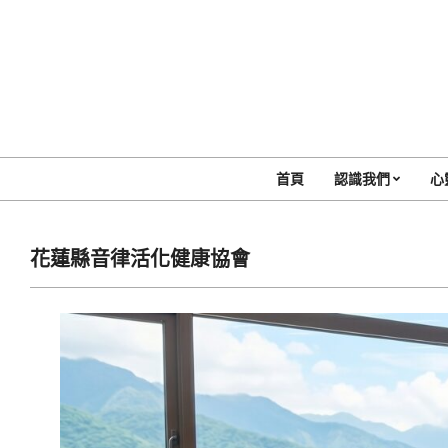
Skip
to
content
首頁
認識我們
心
花蓮縣音律活化健康協會