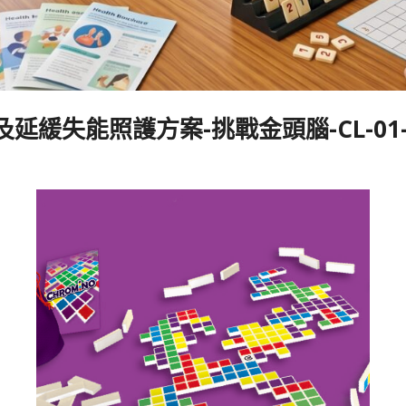
延緩失能照護方案-挑戰金頭腦-CL-01-