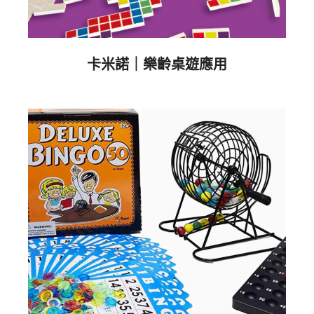
卡米諾｜樂齡桌遊應用
2023-
10-
08