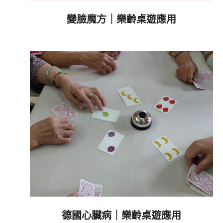
變臉魔方｜樂齡桌遊應用
2023-
10-
08
德國心臟病｜樂齡桌遊應用