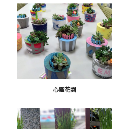
09-
24
心靈花園
2019-
09-
19