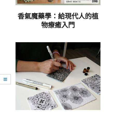
香氣魔藥學：給現代人的植
物療癒入門
2026-
06-
19