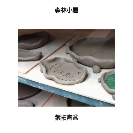
森林小屋
2019-
10-
01
葉拓陶盆
2019-