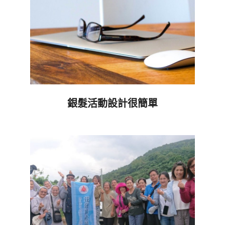
銀髮活動設計很簡單
2019-
12-
21