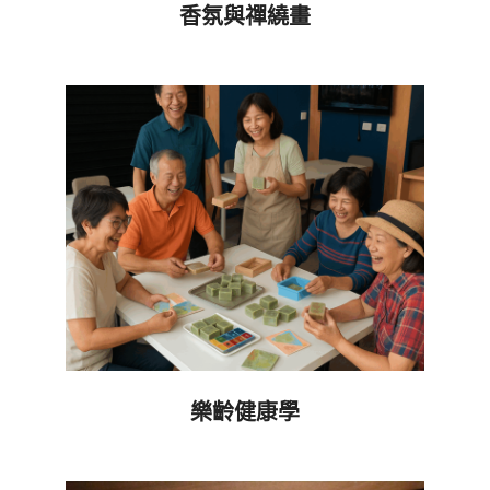
香氛與禪繞畫
2025-
08-
14
樂齡健康學
2023-
12-